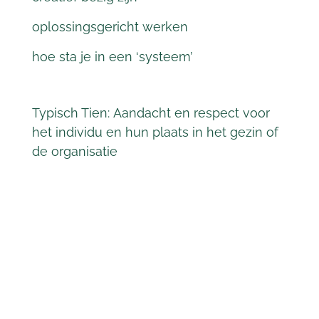
o
plossingsgericht werken
h
oe sta je in een ‘systeem’
Typisch Tien:
Aandacht en respect voor
het individu en hun plaats in het gezin of
de
organisatie