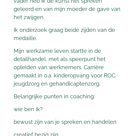
vader heb ik de kunst het spreken
geleerd en van mijn moeder de gave van
het zwijgen.
Ik onderzoek graag beide
zijden van de
medaille.
Mijn werkzame leven startte in de
detailhandel, met als speerpunt het
opleiden van werknemers.
Carrière
gemaakt in o.a. kinderopvang voor ROC,
jeugdzorg
en gehandicaptenzorg.
Belangrijke punten in coaching:
wie ben ik?
bewust zijn van je spreken en handelen
creatief bezig zijn