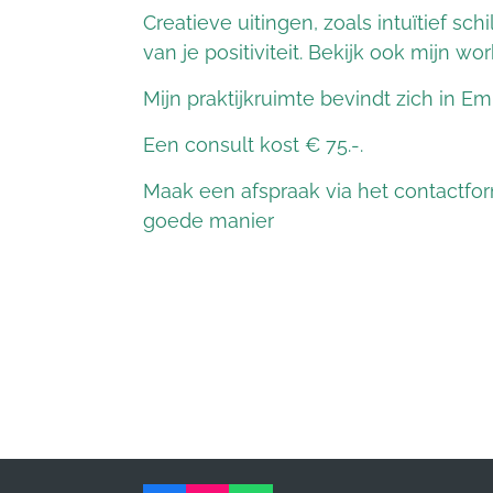
Creatieve uitingen, zoals intuïtief s
van je positiviteit. Bekijk ook mijn wo
Mijn praktijkruimte bevindt zich in 
Een consult kost € 75.-.
Maak een afspraak via het contactform
goede manier