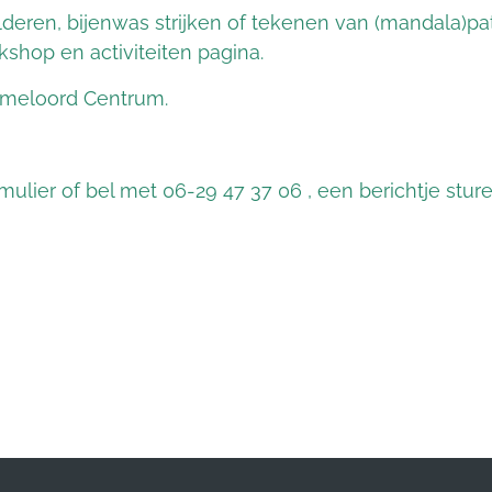
childeren, bijenwas strijken of tekenen van (mandala)
rkshop en activiteiten pagina.
Emmeloord Centrum.
ulier of bel met 06-29 47 37 06 , een berichtje stur