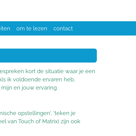
eiten
om te lezen
contact
espreken kort de situatie waar je een
 Als ik voldoende ervaren heb,
mijn en jouw ervaring.
sche opstellingen', 'teken je
l van Touch of Matrix) zijn ook